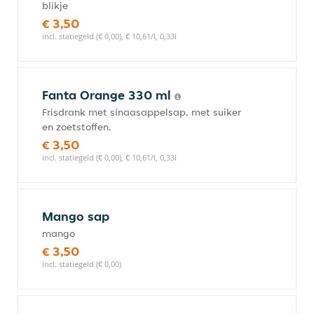
blikje
€ 3,50
incl. statiegeld (€ 0,00), € 10,61/l, 0,33l
Fanta Orange 330 ml
Frisdrank met sinaasappelsap, met suiker
en zoetstoffen.
€ 3,50
incl. statiegeld (€ 0,00), € 10,61/l, 0,33l
Mango sap
mango
€ 3,50
incl. statiegeld (€ 0,00)