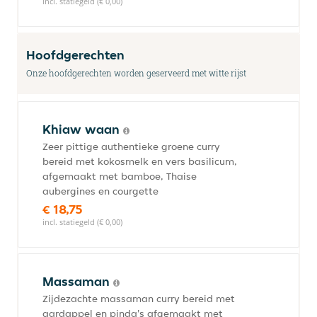
incl. statiegeld (€ 0,00)
Hoofdgerechten
Onze hoofdgerechten worden geserveerd met witte rijst
Khiaw waan
Zeer pittige authentieke groene curry
bereid met kokosmelk en vers basilicum,
afgemaakt met bamboe, Thaise
aubergines en courgette
€ 18,75
incl. statiegeld (€ 0,00)
Massaman
Zijdezachte massaman curry bereid met
aardappel en pinda's afgemaakt met