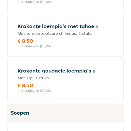
incl. statiegeld (€ 0,00)
Krokante loempia's met tahoe
Met tofu en zoetzure chilisaus, 2 stuks
€ 8,50
incl. statiegeld (€ 0,00)
Krokante goudgele loempia's
Met kip, 3 stuks
€ 8,50
incl. statiegeld (€ 0,00)
Soepen