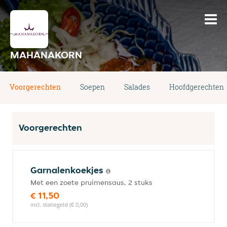
MAHANAKORN
Voorgerechten
Soepen
Salades
Hoofdgerechten
Voorgerechten
Garnalenkoekjes
Met een zoete pruimensaus, 2 stuks
€ 11,50
incl. statiegeld (€ 0,00)