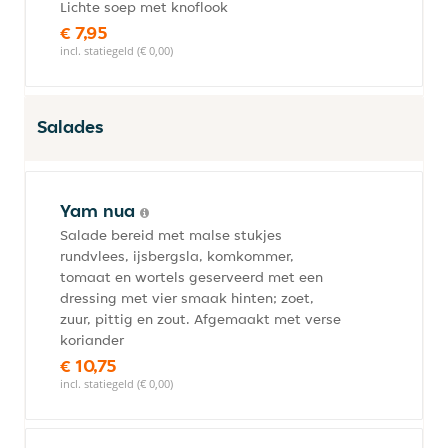
Lichte soep met knoflook
€ 7,95
incl. statiegeld (€ 0,00)
Salades
Yam nua
Salade bereid met malse stukjes
rundvlees, ijsbergsla, komkommer,
tomaat en wortels geserveerd met een
dressing met vier smaak hinten; zoet,
zuur, pittig en zout. Afgemaakt met verse
koriander
€ 10,75
incl. statiegeld (€ 0,00)