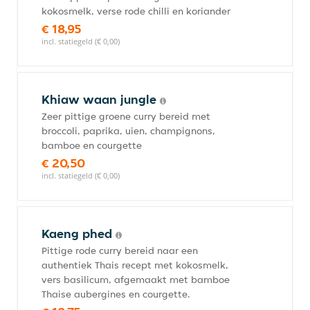
kokosmelk, verse rode chilli en koriander
€ 18,95
incl. statiegeld (€ 0,00)
Khiaw waan jungle
Zeer pittige groene curry bereid met
broccoli, paprika, uien, champignons,
bamboe en courgette
€ 20,50
incl. statiegeld (€ 0,00)
Kaeng phed
Pittige rode curry bereid naar een
authentiek Thais recept met kokosmelk,
vers basilicum, afgemaakt met bamboe
Thaise aubergines en courgette.