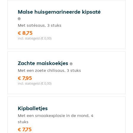
Malse huisgemarineerde kipsaté
Met satésaus, 3 stuks
€ 8,75
incl. statiegeld (€ 0,00)
Zachte maiskoekjes
Met een zoete chilisaus, 3 stuks
€ 7,95
incl. statiegeld (€ 0,00)
Kipballetjes
Met een smaakexplosie in de mond, 4
stuks
€ 7,75