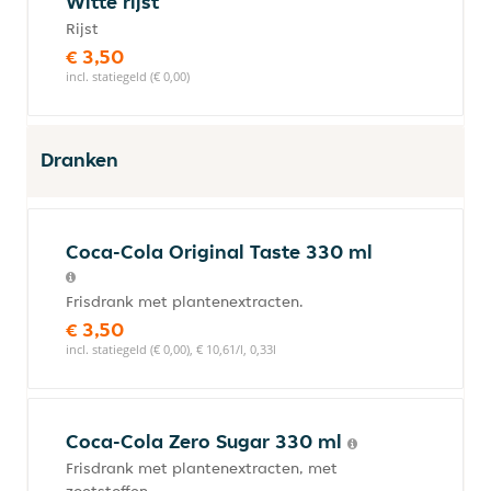
Witte rijst
Rijst
€ 3,50
incl. statiegeld (€ 0,00)
Dranken
Coca-Cola Original Taste 330 ml
Frisdrank met plantenextracten.
€ 3,50
incl. statiegeld (€ 0,00), € 10,61/l, 0,33l
Coca-Cola Zero Sugar 330 ml
Frisdrank met plantenextracten, met