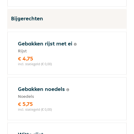
Bijgerechten
Gebakken rijst met ei
Rijst
€ 4,75
incl. statiegeld (€ 0,00)
Gebakken noedels
Noedels
€ 5,75
incl. statiegeld (€ 0,00)