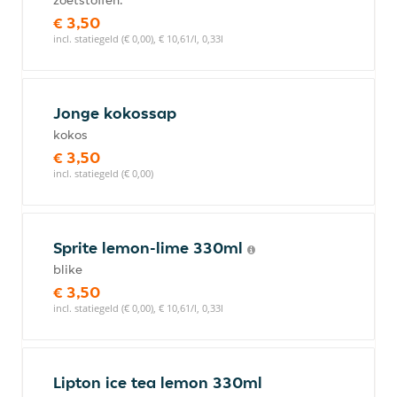
zoetstoffen.
€ 3,50
incl. statiegeld (€ 0,00), € 10,61/l, 0,33l
Jonge kokossap
kokos
€ 3,50
incl. statiegeld (€ 0,00)
Sprite lemon-lime 330ml
blike
€ 3,50
incl. statiegeld (€ 0,00), € 10,61/l, 0,33l
Lipton ice tea lemon 330ml