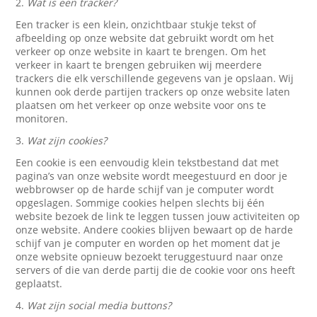
2.
Wat is een tracker?
Een tracker is een klein, onzichtbaar stukje tekst of
afbeelding op onze website dat gebruikt wordt om het
verkeer op onze website in kaart te brengen. Om het
verkeer in kaart te brengen gebruiken wij meerdere
trackers die elk verschillende gegevens van je opslaan. Wij
kunnen ook derde partijen trackers op onze website laten
plaatsen om het verkeer op onze website voor ons te
monitoren.
3.
Wat zijn cookies?
Een cookie is een eenvoudig klein tekstbestand dat met
pagina’s van onze website wordt meegestuurd en door je
webbrowser op de harde schijf van je computer wordt
opgeslagen. Sommige cookies helpen slechts bij één
website bezoek de link te leggen tussen jouw activiteiten op
onze website. Andere cookies blijven bewaart op de harde
schijf van je computer en worden op het moment dat je
onze website opnieuw bezoekt teruggestuurd naar onze
servers of die van derde partij die de cookie voor ons heeft
geplaatst.
4.
Wat zijn social media buttons?