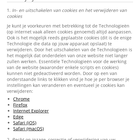
1.
In- en uitschakelen van cookies en het verwijderen van
cookies
Je kunt je voorkeuren met betrekking tot de Technologieën
(op internet vaak alleen cookies genoemd) altijd aanpassen.
Ook is het mogelijk reeds geplaatste cookies (dit is de enige
Technologie die data op jouw apparaat opslaat) te
verwijderen. Door het uitschakelen van de Technologieën is
het mogelijk dat onderdelen van onze website niet langer
zullen werken. Essentiële Technologieën voor de werking
van de website (waaronder enkele scripts en cookies)
kunnen niet gedeactiveerd worden. Door op een van
onderstaande links te klikken vind je hoe je per browser je
instellingen kan veranderen en eventueel je cookies kan
verwijderen:
Chrome
Firefox
Internet Explorer
Edge
Safari (iOS)
Safari (macOS)
2.
Recht op inzage, correctie of verwijdering van uw