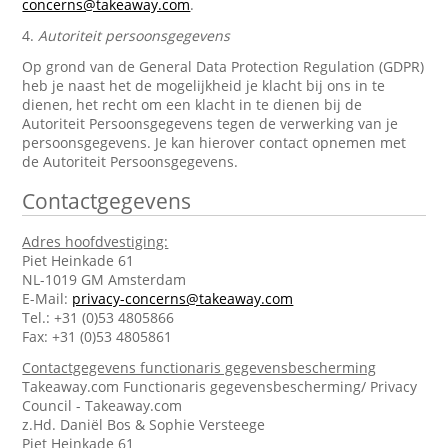
concerns@takeaway.com
.
4.
Autoriteit persoonsgegevens
Op grond van de General Data Protection Regulation (GDPR)
heb je naast het de mogelijkheid je klacht bij ons in te
dienen, het recht om een klacht in te dienen bij de
Autoriteit Persoonsgegevens tegen de verwerking van je
persoonsgegevens. Je kan hierover contact opnemen met
de Autoriteit Persoonsgegevens.
Contactgegevens
Adres hoofdvestiging:
Piet Heinkade 61
NL-1019 GM Amsterdam
E-Mail:
privacy-concerns@takeaway.com
Tel.: +31 (0)53 4805866
Fax: +31 (0)53 4805861
Contactgegevens functionaris gegevensbescherming
Takeaway.com Functionaris gegevensbescherming/ Privacy
Council - Takeaway.com
z.Hd. Daniël Bos & Sophie Versteege
Piet Heinkade 61