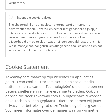
verbeteren.
Essentiële cookie-pakket
Thuisbezorgd.nl en aangesloten externe partijen kunnen je
advertenties tonen. Deze zullen echter niet gebaseerd zijn op je
interesses of productvoorkeuren. Onze website werkt zoals je zou
verwachten. Hiervoor gebruiken we functionele cookies,
bijvoorbeeld om op te slaan wat er bij een bepaald restaurant in je
winkelmandje zat. We gebruiken analytische cookies om te zien hoe
we de website kunnen verbeteren.
Cookie Statement
Takeaway.com maakt op zijn websites en applicaties
gebruik van cookies, trackers, scripts en social media
buttons (hierna samen: Technologieën) die ons helpen een
betere, snellere en veiligere ervaring te bieden. Ook via
derden die door Takeaway.com zijn ingeschakeld worden
deze Technologieën geplaatst. Uiteraard nemen wij jouw
privacy met betrekking tot deze Technologieën erg serieus.
Voor meer informatie over de manier waarop wij met je