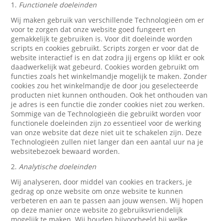
1.
Functionele doeleinden
Wij maken gebruik van verschillende Technologieën om er
voor te zorgen dat onze website goed fungeert en
gemakkelijk te gebruiken is. Voor dit doeleinde worden
scripts en cookies gebruikt. Scripts zorgen er voor dat de
website interactief is en dat zodra jij ergens op klikt er ook
daadwerkelijk wat gebeurd. Cookies worden gebruikt om
functies zoals het winkelmandje mogelijk te maken. Zonder
cookies zou het winkelmandje de door jou geselecteerde
producten niet kunnen onthouden. Ook het onthouden van
je adres is een functie die zonder cookies niet zou werken.
Sommige van de Technologieën die gebruikt worden voor
functionele doeleinden zijn zo essentieel voor de werking
van onze website dat deze niet uit te schakelen zijn. Deze
Technologieën zullen niet langer dan een aantal uur na je
websitebezoek bewaard worden.
2.
Analytische doeleinden
Wij analyseren, door middel van cookies en trackers, je
gedrag op onze website om onze website te kunnen
verbeteren en aan te passen aan jouw wensen. Wij hopen
op deze manier onze website zo gebruiksvriendelijk
mogelijk te maken. Wij houden bijvoorbeeld bij welke