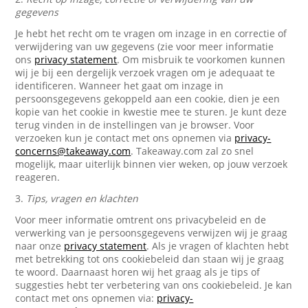
gegevens
Je hebt het recht om te vragen om inzage in en correctie of
verwijdering van uw gegevens (zie voor meer informatie
ons
privacy statement
. Om misbruik te voorkomen kunnen
wij je bij een dergelijk verzoek vragen om je adequaat te
identificeren. Wanneer het gaat om inzage in
persoonsgegevens gekoppeld aan een cookie, dien je een
kopie van het cookie in kwestie mee te sturen. Je kunt deze
terug vinden in de instellingen van je browser. Voor
verzoeken kun je contact met ons opnemen via
privacy-
concerns@takeaway.com
. Takeaway.com zal zo snel
mogelijk, maar uiterlijk binnen vier weken, op jouw verzoek
reageren.
3.
Tips, vragen en klachten
Voor meer informatie omtrent ons privacybeleid en de
verwerking van je persoonsgegevens verwijzen wij je graag
naar onze
privacy statement
. Als je vragen of klachten hebt
met betrekking tot ons cookiebeleid dan staan wij je graag
te woord. Daarnaast horen wij het graag als je tips of
suggesties hebt ter verbetering van ons cookiebeleid. Je kan
contact met ons opnemen via:
privacy-