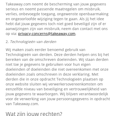
Takeaway.com neemt de bescherming van jouw gegevens
serieus en neemt passende maatregelen om misbruik,
verlies, onbevoegde toegang, ongewenste openbaarmaking
en ongeoorloofde wijziging tegen te gaan. Als jij het idee
hebt dat jouw gegevens toch niet goed beveiligd zijn of er
aanwijzingen zijn van misbruik, neem dan contact met ons
op via:
privacy-concerns@takeaway.com
.
2.
Technologieën van derden
Wij maken zoals eerder benoemd gebruik van
Technologieën van derden. Deze derden helpen ons bij het
bereiken van de omschreven doeleinden. Wij staan derden
niet toe je gegevens te gebruiken voor hun eigen
doeleinden of doeleinden die niet overeenkomen met onze
doeleinden zoals omschreven in deze verklaring. Met
derden die in onze opdracht Technologieën plaatsen op
onze website sluiten wij verwerkersovereenkomsten om
eenzelfde niveau van beveiliging en vertrouwelijkheid van
jouw gegevens te waarborgen. Wij blijven verantwoordelijk
voor de verwerking van jouw persoonsgegevens in opdracht
van Takeaway.com.
Wat zijn jouw rechten?