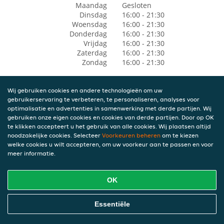
Maandag
Gesloten
Dinsdag
16:00 - 21:30
Woensdag
16:00 - 21:30
Donderdag
16:00 - 21:30
Vrijdag
16:00 - 21:30
Zaterdag
16:00 - 21:30
Zondag
16:00 - 21:30
Wij gebruiken cookies en andere technologieën om uw
gebruikerservaring te verbeteren, te personaliseren, analyses voor
optimalisatie en advertenties in samenwerking met derde partijen. Wij
gebruiken onze eigen cookies en cookies van derde partijen. Door op OK
te klikken accepteert u het gebruik van alle cookies. Wij plaatsen altijd
noodzakelijke cookies. Selecteer
Voorkeuren beheren
om te kiezen
welke cookies u wilt accepteren, om uw voorkeur aan te passen en voor
meer informatie.
OK
Essentiële