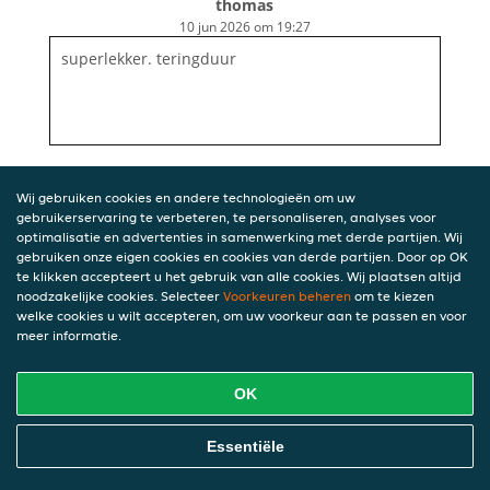
thomas
10 jun 2026 om 19:27
superlekker. teringduur
Wij gebruiken cookies en andere technologieën om uw
gebruikerservaring te verbeteren, te personaliseren, analyses voor
optimalisatie en advertenties in samenwerking met derde partijen. Wij
gebruiken onze eigen cookies en cookies van derde partijen. Door op OK
te klikken accepteert u het gebruik van alle cookies. Wij plaatsen altijd
noodzakelijke cookies. Selecteer
Voorkeuren beheren
om te kiezen
welke cookies u wilt accepteren, om uw voorkeur aan te passen en voor
meer informatie.
OK
Essentiële